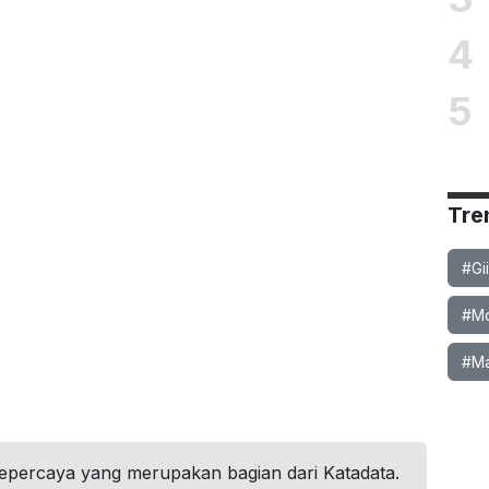
4
5
Tre
#Gi
#Mob
#Ma
tepercaya yang merupakan bagian dari Katadata.