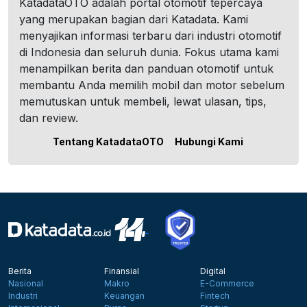
KatadataOTO adalah portal otomotif tepercaya
yang merupakan bagian dari Katadata. Kami
menyajikan informasi terbaru dari industri otomotif
di Indonesia dan seluruh dunia. Fokus utama kami
menampilkan berita dan panduan otomotif untuk
membantu Anda memilih mobil dan motor sebelum
memutuskan untuk membeli, lewat ulasan, tips,
dan review.
Tentang KatadataOTO
Hubungi Kami
Berita
Finansial
Digital
Nasional
Makro
E-Commerce
Industri
Keuangan
Fintech