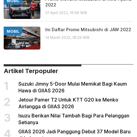
MOBIL
2022
01 April 2022, 16:58 WIB
Ini Daftar Promo Mitsubishi di JAW 2022
MOBIL
14 Maret 2022, 18:29 WIB
Artikel Terpopuler
1
Suzuki Jimny 5-Door Mulai Memikat Bagi Kaum
Hawa di GIIAS 2026
2
Jetour Pamer T2 Untuk KTT G20 ke Menko
Airlangga di GIIAS 2026
3
Isuzu Berikan Nilai Tambah Bagi Para Pelanggan
Setianya
4
GIIAS 2026 Jadi Panggung Debut 37 Model Baru