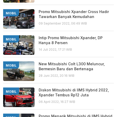
Promo Mitsubishi Xpander Cross Hadir
MOBIL
Tawarkan Banyak Kemudahan
09 September 2022, 06:49 WIB
Intip Promo Mitsubishi Xpander, DP
MOBIL
Hanya 8 Persen
14 Juli 2022, 17:21 WIB
New Mitsubishi Colt L300 Meluncur,
MOBIL
Bermesin Baru dan Bertenaga
28 Juni 2022, 20:16 WIB
Diskon Mitsubishi di IIMS Hybrid 2022,
MOBIL
Xpander Tembus Rp12 Juta
06 April 2022, 16:27 WIB
Promo Menarik Mitsubishi di IIMS Hybrid