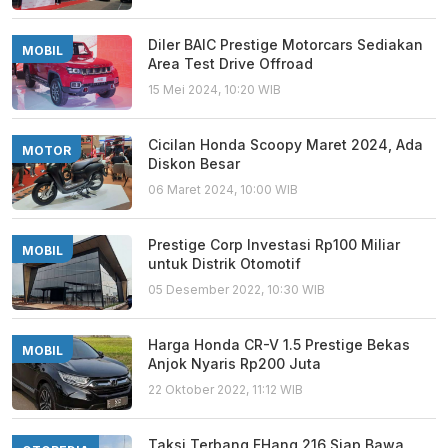
Diler BAIC Prestige Motorcars Sediakan
MOBIL
Area Test Drive Offroad
15 Mei 2024, 10:20 WIB
Cicilan Honda Scoopy Maret 2024, Ada
MOTOR
Diskon Besar
06 Maret 2024, 10:00 WIB
Prestige Corp Investasi Rp100 Miliar
MOBIL
untuk Distrik Otomotif
05 Desember 2022, 10:30 WIB
Harga Honda CR-V 1.5 Prestige Bekas
MOBIL
Anjok Nyaris Rp200 Juta
22 Oktober 2022, 11:12 WIB
Taksi Terbang EHang 216 Siap Bawa