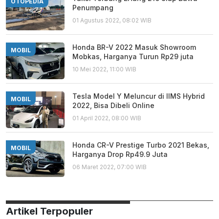
OTOPEDIA
Penumpang
01 Agustus 2022, 08:02 WIB
Honda BR-V 2022 Masuk Showroom
MOBIL
Mobkas, Harganya Turun Rp29 juta
10 Mei 2022, 11:00 WIB
Tesla Model Y Meluncur di IIMS Hybrid
MOBIL
2022, Bisa Dibeli Online
01 April 2022, 08:00 WIB
Honda CR-V Prestige Turbo 2021 Bekas,
MOBIL
Harganya Drop Rp49.9 Juta
06 Maret 2022, 07:00 WIB
Artikel Terpopuler