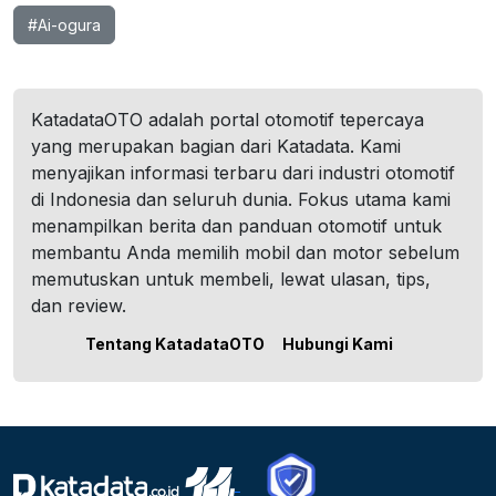
#Ai-ogura
KatadataOTO adalah portal otomotif tepercaya
yang merupakan bagian dari Katadata. Kami
menyajikan informasi terbaru dari industri otomotif
di Indonesia dan seluruh dunia. Fokus utama kami
menampilkan berita dan panduan otomotif untuk
membantu Anda memilih mobil dan motor sebelum
memutuskan untuk membeli, lewat ulasan, tips,
dan review.
Tentang KatadataOTO
Hubungi Kami