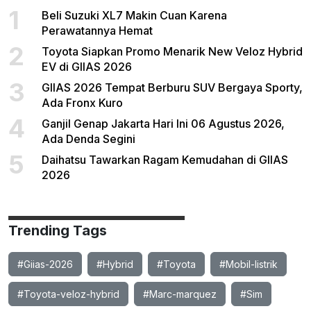
1
Beli Suzuki XL7 Makin Cuan Karena
Perawatannya Hemat
2
Toyota Siapkan Promo Menarik New Veloz Hybrid
EV di GIIAS 2026
3
GIIAS 2026 Tempat Berburu SUV Bergaya Sporty,
Ada Fronx Kuro
4
Ganjil Genap Jakarta Hari Ini 06 Agustus 2026,
Ada Denda Segini
5
Daihatsu Tawarkan Ragam Kemudahan di GIIAS
2026
Trending Tags
#Giias-2026
#Hybrid
#Toyota
#Mobil-listrik
#Toyota-veloz-hybrid
#Marc-marquez
#Sim