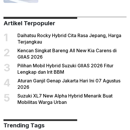
Artikel Terpopuler
1
Daihatsu Rocky Hybrid Cita Rasa Jepang, Harga
Terjangkau
2
Kencan Singkat Bareng All New Kia Carens di
GIIAS 2026
3
Pilihan Mobil Hybrid Suzuki GIIAS 2026 Fitur
Lengkap dan Irit BBM
4
Aturan Ganjil Genap Jakarta Hari Ini 07 Agustus
2026
5
Suzuki XL7 New Alpha Hybrid Menarik Buat
Mobilitas Warga Urban
Trending Tags