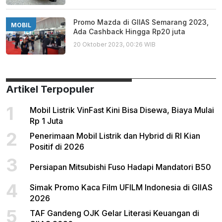
Promo Mazda di GIIAS Semarang 2023,
MOBIL
Ada Cashback Hingga Rp20 juta
20 Oktober 2023, 00:26 WIB
Artikel Terpopuler
1
Mobil Listrik VinFast Kini Bisa Disewa, Biaya Mulai
Rp 1 Juta
2
Penerimaan Mobil Listrik dan Hybrid di RI Kian
Positif di 2026
3
Persiapan Mitsubishi Fuso Hadapi Mandatori B50
4
Simak Promo Kaca Film UFILM Indonesia di GIIAS
2026
5
TAF Gandeng OJK Gelar Literasi Keuangan di