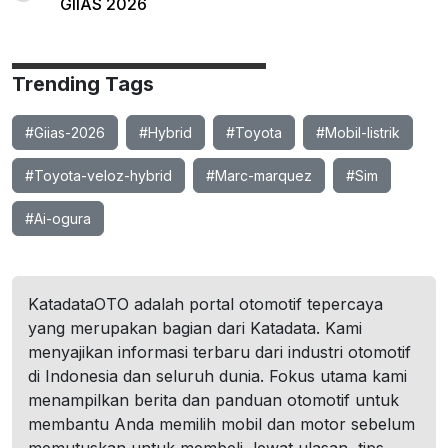
GIIAS 2026
Trending Tags
#Giias-2026
#Hybrid
#Toyota
#Mobil-listrik
#Toyota-veloz-hybrid
#Marc-marquez
#Sim
#Ai-ogura
KatadataOTO adalah portal otomotif tepercaya
yang merupakan bagian dari Katadata. Kami
menyajikan informasi terbaru dari industri otomotif
di Indonesia dan seluruh dunia. Fokus utama kami
menampilkan berita dan panduan otomotif untuk
membantu Anda memilih mobil dan motor sebelum