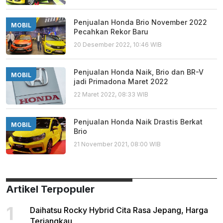
Penjualan Honda Brio November 2022
MOBIL
Pecahkan Rekor Baru
20 Desember 2022, 10:46 WIB
Penjualan Honda Naik, Brio dan BR-V
MOBIL
jadi Primadona Maret 2022
22 Maret 2022, 08:33 WIB
Penjualan Honda Naik Drastis Berkat
MOBIL
Brio
21 November 2021, 08:00 WIB
Artikel Terpopuler
1
Daihatsu Rocky Hybrid Cita Rasa Jepang, Harga
Terjangkau