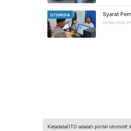
Syarat Pem
OTOPEDIA
06 Mei 2024, 0
KatadataOTO adalah portal otomotif 