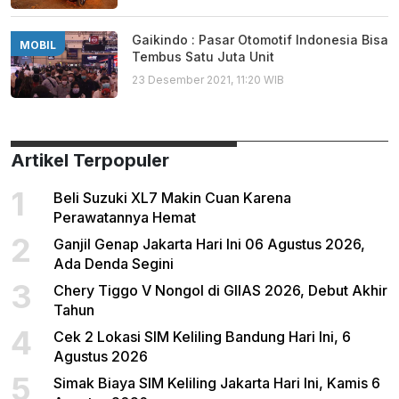
Gaikindo : Pasar Otomotif Indonesia Bisa
MOBIL
Tembus Satu Juta Unit
23 Desember 2021, 11:20 WIB
Artikel Terpopuler
1
Beli Suzuki XL7 Makin Cuan Karena
Perawatannya Hemat
2
Ganjil Genap Jakarta Hari Ini 06 Agustus 2026,
Ada Denda Segini
3
Chery Tiggo V Nongol di GIIAS 2026, Debut Akhir
Tahun
4
Cek 2 Lokasi SIM Keliling Bandung Hari Ini, 6
Agustus 2026
5
Simak Biaya SIM Keliling Jakarta Hari Ini, Kamis 6