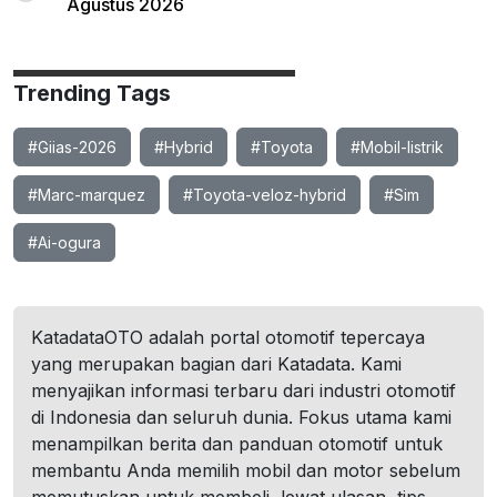
Agustus 2026
Trending Tags
#Giias-2026
#Hybrid
#Toyota
#Mobil-listrik
#Marc-marquez
#Toyota-veloz-hybrid
#Sim
#Ai-ogura
KatadataOTO adalah portal otomotif tepercaya
yang merupakan bagian dari Katadata. Kami
menyajikan informasi terbaru dari industri otomotif
di Indonesia dan seluruh dunia. Fokus utama kami
menampilkan berita dan panduan otomotif untuk
membantu Anda memilih mobil dan motor sebelum