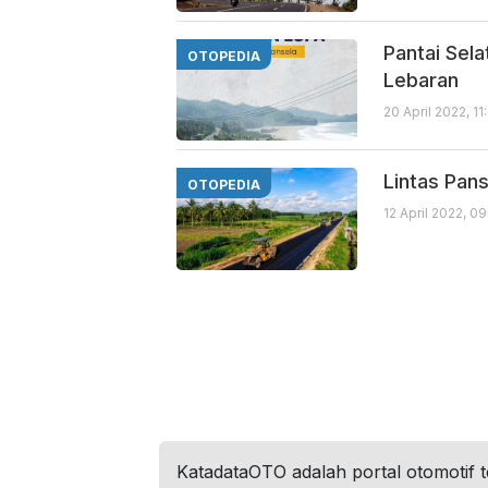
Pantai Sela
OTOPEDIA
Lebaran
20 April 2022, 1
Lintas Pans
OTOPEDIA
12 April 2022, 0
KatadataOTO adalah portal otomotif 