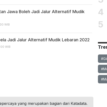
4
tan Jawa Boleh Jadi Jalur Alternatif Mudik
5
1:00 WIB
ela Jadi Jalur Alternatif Mudik Lebaran 2022
Tre
9:00 WIB
#Gi
#Mob
#Ma
tepercaya yang merupakan bagian dari Katadata.