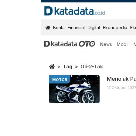
KatadataOTO
Berita
Finansial
Digital
Ekonopedia
Ek
News
Mobil
Oli 2 Tak
Berita Terbaru
Home
Tag
Oli-2-Tak
Menolak Pu
MOTOR
17 Oktober 2022