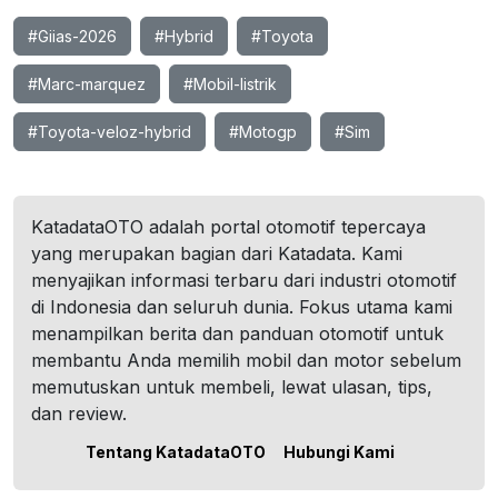
#Giias-2026
#Hybrid
#Toyota
#Marc-marquez
#Mobil-listrik
#Toyota-veloz-hybrid
#Motogp
#Sim
KatadataOTO adalah portal otomotif tepercaya
yang merupakan bagian dari Katadata. Kami
menyajikan informasi terbaru dari industri otomotif
di Indonesia dan seluruh dunia. Fokus utama kami
menampilkan berita dan panduan otomotif untuk
membantu Anda memilih mobil dan motor sebelum
memutuskan untuk membeli, lewat ulasan, tips,
dan review.
Tentang KatadataOTO
Hubungi Kami