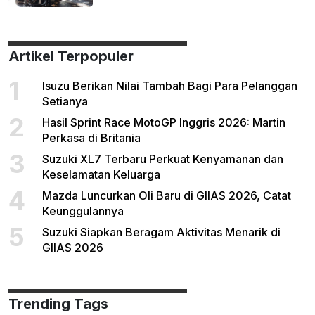
Artikel Terpopuler
1
Isuzu Berikan Nilai Tambah Bagi Para Pelanggan
Setianya
2
Hasil Sprint Race MotoGP Inggris 2026: Martin
Perkasa di Britania
3
Suzuki XL7 Terbaru Perkuat Kenyamanan dan
Keselamatan Keluarga
4
Mazda Luncurkan Oli Baru di GIIAS 2026, Catat
Keunggulannya
5
Suzuki Siapkan Beragam Aktivitas Menarik di
GIIAS 2026
Trending Tags