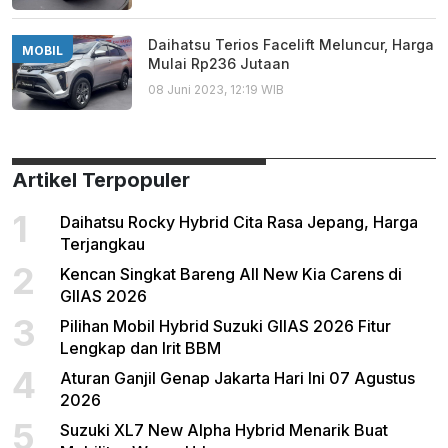
Daihatsu Terios Facelift Meluncur, Harga
MOBIL
Mulai Rp236 Jutaan
08 Juni 2023, 12:19 WIB
Artikel Terpopuler
1
Daihatsu Rocky Hybrid Cita Rasa Jepang, Harga
Terjangkau
2
Kencan Singkat Bareng All New Kia Carens di
GIIAS 2026
3
Pilihan Mobil Hybrid Suzuki GIIAS 2026 Fitur
Lengkap dan Irit BBM
4
Aturan Ganjil Genap Jakarta Hari Ini 07 Agustus
2026
5
Suzuki XL7 New Alpha Hybrid Menarik Buat