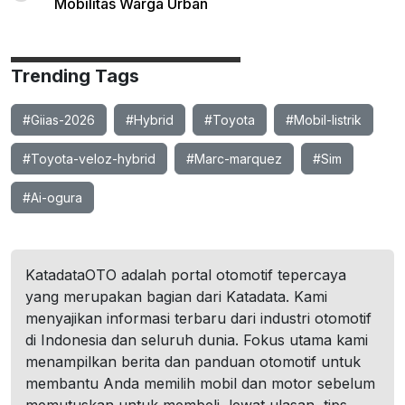
Mobilitas Warga Urban
Trending Tags
#Giias-2026
#Hybrid
#Toyota
#Mobil-listrik
#Toyota-veloz-hybrid
#Marc-marquez
#Sim
#Ai-ogura
KatadataOTO adalah portal otomotif tepercaya
yang merupakan bagian dari Katadata. Kami
menyajikan informasi terbaru dari industri otomotif
di Indonesia dan seluruh dunia. Fokus utama kami
menampilkan berita dan panduan otomotif untuk
membantu Anda memilih mobil dan motor sebelum