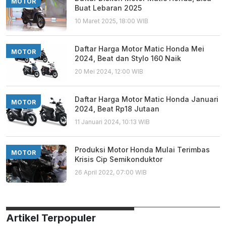
MOTOR
Buat Lebaran 2025
10 Maret 2025, 18:00 WIB
Daftar Harga Motor Matic Honda Mei
MOTOR
2024, Beat dan Stylo 160 Naik
20 Mei 2024, 12:00 WIB
Daftar Harga Motor Matic Honda Januari
MOTOR
2024, Beat Rp18 Jutaan
11 Januari 2024, 10:13 WIB
Produksi Motor Honda Mulai Terimbas
MOTOR
Krisis Cip Semikonduktor
26 April 2022, 07:00 WIB
Artikel Terpopuler