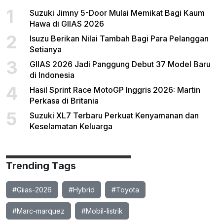
1
Suzuki Jimny 5-Door Mulai Memikat Bagi Kaum
Hawa di GIIAS 2026
2
Isuzu Berikan Nilai Tambah Bagi Para Pelanggan
Setianya
3
GIIAS 2026 Jadi Panggung Debut 37 Model Baru
di Indonesia
4
Hasil Sprint Race MotoGP Inggris 2026: Martin
Perkasa di Britania
5
Suzuki XL7 Terbaru Perkuat Kenyamanan dan
Keselamatan Keluarga
Trending Tags
#Giias-2026
#Hybrid
#Toyota
#Marc-marquez
#Mobil-listrik