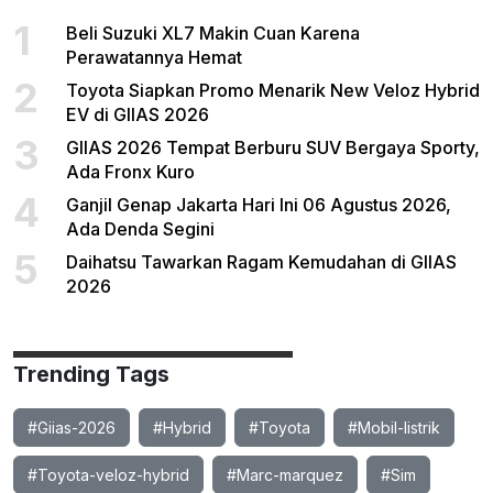
1
Beli Suzuki XL7 Makin Cuan Karena
Perawatannya Hemat
2
Toyota Siapkan Promo Menarik New Veloz Hybrid
EV di GIIAS 2026
3
GIIAS 2026 Tempat Berburu SUV Bergaya Sporty,
Ada Fronx Kuro
4
Ganjil Genap Jakarta Hari Ini 06 Agustus 2026,
Ada Denda Segini
5
Daihatsu Tawarkan Ragam Kemudahan di GIIAS
2026
Trending Tags
#Giias-2026
#Hybrid
#Toyota
#Mobil-listrik
#Toyota-veloz-hybrid
#Marc-marquez
#Sim