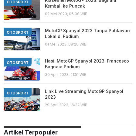
Klasemen MotoGP 2023: Bagnaia
OTOSPORT
Kembali ke Puncak
02 Mei 2023, 06:00 WIB
MotoGP Spanyol 2023 Tanpa Pahlawan
OTOSPORT
Lokal di Podium
01 Mei 2023, 08:28 WIB
Hasil MotoGP Spanyol 2023: Francesco
OTOSPORT
Bagnaia Podium
30 April 2023, 21:51 WIB
Link Live Streaming MotoGP Spanyol
OTOSPORT
2023
29 April 2023, 16:32 WIB
Artikel Terpopuler