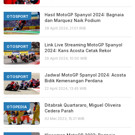
Hasil MotoGP Spanyol 2024: Bagnaia
OTOSPORT
dan Marquez Naik Podium
28 April 2024, 21:01 WIB
Link Live Streaming MotoGP Spanyol
OTOSPORT
2024: Kans Acosta Cetak Rekor
26 April 2024, 10:00 WIB
Jadwal MotoGP Spanyol 2024: Acosta
OTOSPORT
Bidik Kemenangan Perdana
22 April 2024, 13:45 WIB
Ditabrak Quartararo, Miguel Oliveira
OTOPEDIA
Cedera Parah
02 Mei 2023, 15:21 WIB