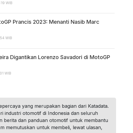
:19 WIB
oGP Prancis 2023: Menanti Nasib Marc
:54 WIB
veira Digantikan Lorenzo Savadori di MotoGP
:01 WIB
tepercaya yang merupakan bagian dari Katadata.
i industri otomotif di Indonesia dan seluruh
n berita dan panduan otomotif untuk membantu
um memutuskan untuk membeli, lewat ulasan,