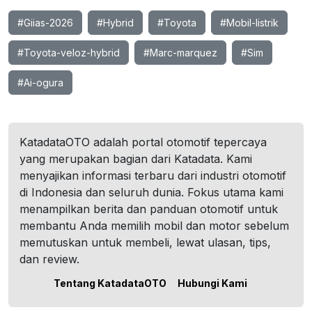
#Giias-2026
#Hybrid
#Toyota
#Mobil-listrik
#Toyota-veloz-hybrid
#Marc-marquez
#Sim
#Ai-ogura
KatadataOTO adalah portal otomotif tepercaya
yang merupakan bagian dari Katadata. Kami
menyajikan informasi terbaru dari industri otomotif
di Indonesia dan seluruh dunia. Fokus utama kami
menampilkan berita dan panduan otomotif untuk
membantu Anda memilih mobil dan motor sebelum
memutuskan untuk membeli, lewat ulasan, tips,
dan review.
Tentang KatadataOTO
Hubungi Kami