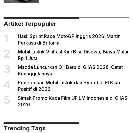
Artikel Terpopuler
1
Hasil Sprint Race MotoGP Inggris 2026: Martin
Perkasa di Britania
2
Mobil Listrik VinFast Kini Bisa Disewa, Biaya Mulai
Rp 1 Juta
3
Mazda Luncurkan Oli Baru di GIIAS 2026, Catat
Keunggulannya
4
Penerimaan Mobil Listrik dan Hybrid di RI Kian
Positif di 2026
5
Simak Promo Kaca Film UFILM Indonesia di GIIAS
2026
Trending Tags