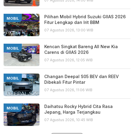
07 Agustus 2026, 14:00 WIB
Pilihan Mobil Hybrid Suzuki GIIAS 2026
MOBIL
Fitur Lengkap dan Irit BBM
07 Agustus 2026, 13:00 WIB
Kencan Singkat Bareng All New Kia
MOBIL
Carens di GIIAS 2026
07 Agustus 2026, 12:05 WIB
Changan Deepal S05 BEV dan REEV
MOBIL
Dibekali Fitur Pintar
07 Agustus 2026, 11:06 WIB
Daihatsu Rocky Hybrid Cita Rasa
MOBIL
Jepang, Harga Terjangkau
07 Agustus 2026, 10:45 WIB