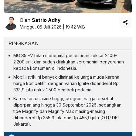
Oleh
Satrio Adhy
Minggu, 05 Juli 2026 | 19:42 WIB
RINGKASAN
MG S5 EV telah menerima pemesanan sekitar 2.100-
2.200 unit dan sudah dilakukan seremonial penyerahan
kepada konsumen di Indonesia.
Mobil listrik ini banyak diminati keluarga muda karena
harga kompetitif, dengan varian Ignite dibanderol Rp
333,9 juta untuk 1.500 pembeli pertama.
Karena antusiasme tinggi, program harga tersebut
diperpanjang hingga 30 September 2026, sedangkan
tipe Magnify dan Magnify Max masing-masing
dibanderol Rp 355,9 juta dan Rp 455,9 juta (OTR DKI
Jakarta).