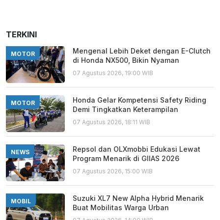
TERKINI
Mengenal Lebih Deket dengan E-Clutch
MOTOR
di Honda NX500, Bikin Nyaman
07 Agustus 2026, 19:00 WIB
Honda Gelar Kompetensi Safety Riding
MOTOR
Demi Tingkatkan Keterampilan
07 Agustus 2026, 18:11 WIB
Repsol dan OLXmobbi Edukasi Lewat
NEWS
Program Menarik di GIIAS 2026
07 Agustus 2026, 15:00 WIB
Suzuki XL7 New Alpha Hybrid Menarik
MOBIL
Buat Mobilitas Warga Urban