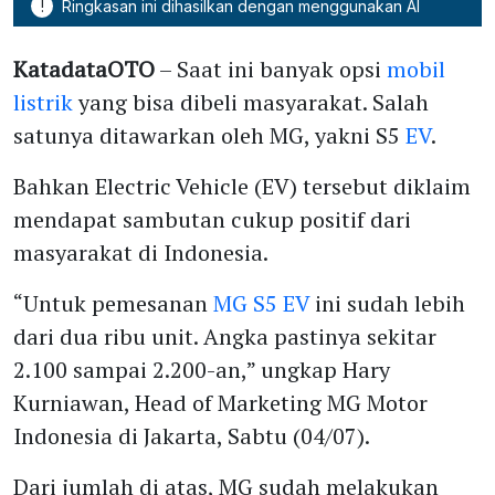
!
Ringkasan ini dihasilkan dengan menggunakan AI
KatadataOTO
– Saat ini banyak opsi
mobil
listrik
yang bisa dibeli masyarakat. Salah
satunya ditawarkan oleh MG, yakni S5
EV
.
Bahkan Electric Vehicle (EV) tersebut diklaim
mendapat sambutan cukup positif dari
masyarakat di Indonesia.
“Untuk pemesanan
MG S5 EV
ini sudah lebih
dari dua ribu unit. Angka pastinya sekitar
2.100 sampai 2.200-an,” ungkap Hary
Kurniawan, Head of Marketing MG Motor
Indonesia di Jakarta, Sabtu (04/07).
Dari jumlah di atas, MG sudah melakukan