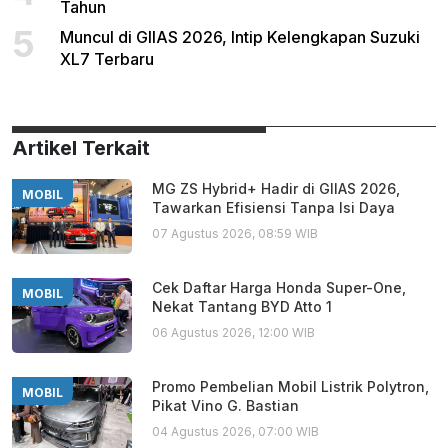
Tahun
5
Muncul di GIIAS 2026, Intip Kelengkapan Suzuki
XL7 Terbaru
Artikel Terkait
MG ZS Hybrid+ Hadir di GIIAS 2026,
MOBIL
Tawarkan Efisiensi Tanpa Isi Daya
07 Agustus 2026, 08:59 WIB
Cek Daftar Harga Honda Super-One,
MOBIL
Nekat Tantang BYD Atto 1
06 Agustus 2026, 12:00 WIB
Promo Pembelian Mobil Listrik Polytron,
MOBIL
Pikat Vino G. Bastian
04 Agustus 2026, 07:00 WIB