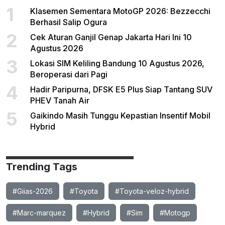
1
Klasemen Sementara MotoGP 2026: Bezzecchi
Berhasil Salip Ogura
2
Cek Aturan Ganjil Genap Jakarta Hari Ini 10
Agustus 2026
3
Lokasi SIM Keliling Bandung 10 Agustus 2026,
Beroperasi dari Pagi
4
Hadir Paripurna, DFSK E5 Plus Siap Tantang SUV
PHEV Tanah Air
5
Gaikindo Masih Tunggu Kepastian Insentif Mobil
Hybrid
Trending Tags
#Giias-2026
#Toyota
#Toyota-veloz-hybrid
#Marc-marquez
#Hybrid
#Sim
#Motogp