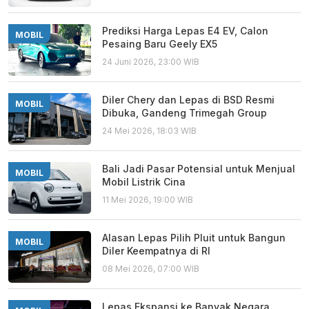
Prediksi Harga Lepas E4 EV, Calon
MOBIL
Pesaing Baru Geely EX5
24 Juni 2026, 23:00 WIB
Diler Chery dan Lepas di BSD Resmi
MOBIL
Dibuka, Gandeng Trimegah Group
24 Mei 2026, 18:03 WIB
Bali Jadi Pasar Potensial untuk Menjual
MOBIL
Mobil Listrik Cina
11 Mei 2026, 19:00 WIB
Alasan Lepas Pilih Pluit untuk Bangun
MOBIL
Diler Keempatnya di RI
08 Mei 2026, 07:00 WIB
Lepas Ekspansi ke Banyak Negara,