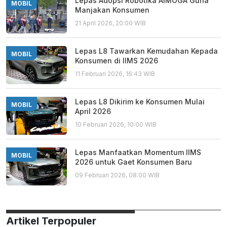
Lepas Adopsi Robotika AiMOGA Guna
MOBIL
Manjakan Konsumen
21 April 2026, 20:00 WIB
Lepas L8 Tawarkan Kemudahan Kepada
MOBIL
Konsumen di IIMS 2026
11 Februari 2026, 16:43 WIB
Lepas L8 Dikirim ke Konsumen Mulai
MOBIL
April 2026
10 Februari 2026, 10:00 WIB
Lepas Manfaatkan Momentum IIMS
MOBIL
2026 untuk Gaet Konsumen Baru
09 Februari 2026, 08:00 WIB
Artikel Terpopuler