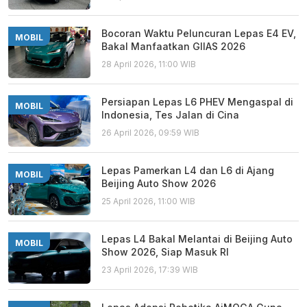
Bocoran Waktu Peluncuran Lepas E4 EV,
MOBIL
Bakal Manfaatkan GIIAS 2026
28 April 2026, 11:00 WIB
Persiapan Lepas L6 PHEV Mengaspal di
MOBIL
Indonesia, Tes Jalan di Cina
26 April 2026, 09:59 WIB
Lepas Pamerkan L4 dan L6 di Ajang
MOBIL
Beijing Auto Show 2026
25 April 2026, 11:00 WIB
Lepas L4 Bakal Melantai di Beijing Auto
MOBIL
Show 2026, Siap Masuk RI
23 April 2026, 17:39 WIB