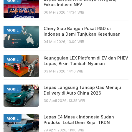
MOBIL
Fokus Industri NEV
06 Mei 2026, 14:34 WIB
Chery Siap Bangun Pusat R&D di
MOBIL
Indonesia Demi Tunjukan Keseriusan
04 Mei 2026, 13:00 WIB
Keunggulan LEX Platform di EV dan PHEV
MOBIL
Lepas, Bikin Tambah Nyaman
03 Mei 2026, 14:16 WIB
Lepas Langsung Tancap Gas Menuju
MOBIL
Delivery di Auto China 2026
30 April 2026, 13:35 WIB
Lepas E4 Masuk Indonesia Sudah
MOBIL
Produksi Lokal Demi Kejar TKDN
29 April 2026, 11:00 WIB