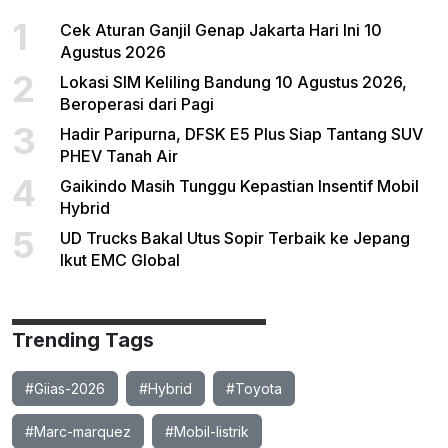
1
Cek Aturan Ganjil Genap Jakarta Hari Ini 10
Agustus 2026
2
Lokasi SIM Keliling Bandung 10 Agustus 2026,
Beroperasi dari Pagi
3
Hadir Paripurna, DFSK E5 Plus Siap Tantang SUV
PHEV Tanah Air
4
Gaikindo Masih Tunggu Kepastian Insentif Mobil
Hybrid
5
UD Trucks Bakal Utus Sopir Terbaik ke Jepang
Ikut EMC Global
Trending Tags
#Giias-2026
#Hybrid
#Toyota
#Marc-marquez
#Mobil-listrik