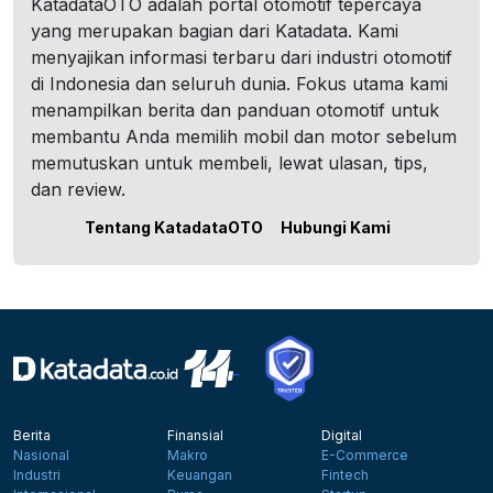
KatadataOTO adalah portal otomotif tepercaya
yang merupakan bagian dari Katadata. Kami
menyajikan informasi terbaru dari industri otomotif
di Indonesia dan seluruh dunia. Fokus utama kami
menampilkan berita dan panduan otomotif untuk
membantu Anda memilih mobil dan motor sebelum
memutuskan untuk membeli, lewat ulasan, tips,
dan review.
Tentang KatadataOTO
Hubungi Kami
Berita
Finansial
Digital
Nasional
Makro
E-Commerce
Industri
Keuangan
Fintech