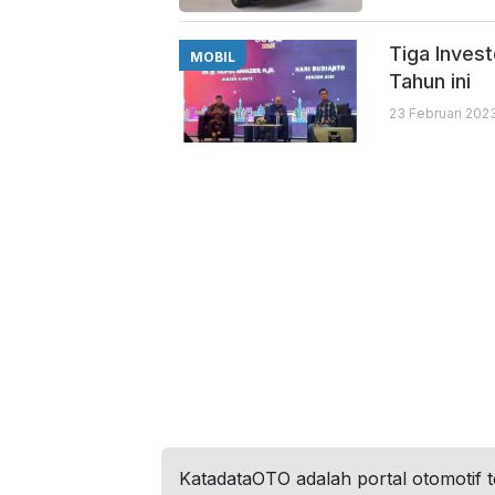
Tiga Invest
MOBIL
Tahun ini
23 Februari 2023
KatadataOTO adalah portal otomotif 