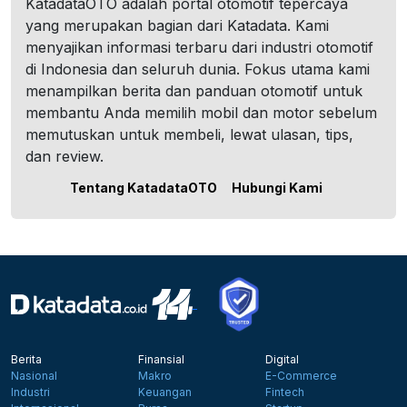
KatadataOTO adalah portal otomotif tepercaya
yang merupakan bagian dari Katadata. Kami
menyajikan informasi terbaru dari industri otomotif
di Indonesia dan seluruh dunia. Fokus utama kami
menampilkan berita dan panduan otomotif untuk
membantu Anda memilih mobil dan motor sebelum
memutuskan untuk membeli, lewat ulasan, tips,
dan review.
Tentang KatadataOTO
Hubungi Kami
Berita
Finansial
Digital
Nasional
Makro
E-Commerce
Industri
Keuangan
Fintech