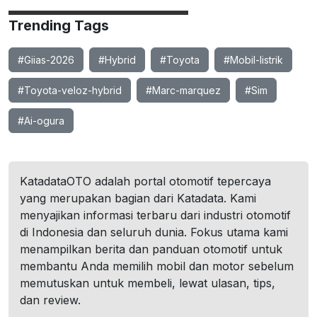
Trending Tags
#Giias-2026
#Hybrid
#Toyota
#Mobil-listrik
#Toyota-veloz-hybrid
#Marc-marquez
#Sim
#Ai-ogura
KatadataOTO adalah portal otomotif tepercaya
yang merupakan bagian dari Katadata. Kami
menyajikan informasi terbaru dari industri otomotif
di Indonesia dan seluruh dunia. Fokus utama kami
menampilkan berita dan panduan otomotif untuk
membantu Anda memilih mobil dan motor sebelum
memutuskan untuk membeli, lewat ulasan, tips,
dan review.