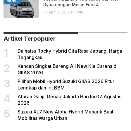
MOBIL
Dyna dengan Mesin Euro 4
07 April 2022, 20:11 WIB
Artikel Terpopuler
1
Daihatsu Rocky Hybrid Cita Rasa Jepang, Harga
Terjangkau
2
Kencan Singkat Bareng All New Kia Carens di
GIIAS 2026
3
Pilihan Mobil Hybrid Suzuki GIIAS 2026 Fitur
Lengkap dan Irit BBM
4
Aturan Ganjil Genap Jakarta Hari Ini 07 Agustus
2026
5
Suzuki XL7 New Alpha Hybrid Menarik Buat
Mobilitas Warga Urban