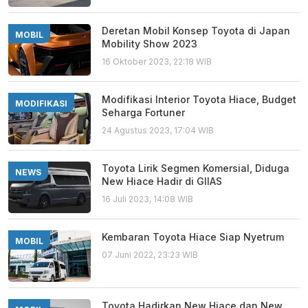
Deretan Mobil Konsep Toyota di Japan
MOBIL
Mobility Show 2023
16 Oktober 2023, 22:18 WIB
Modifikasi Interior Toyota Hiace, Budget
MODIFIKASI
Seharga Fortuner
24 Agustus 2023, 17:04 WIB
Toyota Lirik Segmen Komersial, Diduga
NEWS
New Hiace Hadir di GIIAS
16 Juli 2023, 14:08 WIB
Kembaran Toyota Hiace Siap Nyetrum
MOBIL
07 Juni 2022, 23:23 WIB
Toyota Hadirkan New Hiace dan New