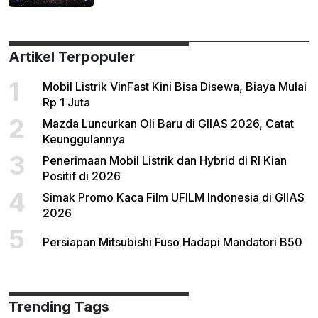
Artikel Terpopuler
1
Mobil Listrik VinFast Kini Bisa Disewa, Biaya Mulai
Rp 1 Juta
2
Mazda Luncurkan Oli Baru di GIIAS 2026, Catat
Keunggulannya
3
Penerimaan Mobil Listrik dan Hybrid di RI Kian
Positif di 2026
4
Simak Promo Kaca Film UFILM Indonesia di GIIAS
2026
5
Persiapan Mitsubishi Fuso Hadapi Mandatori B50
Trending Tags