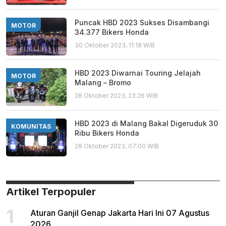
Puncak HBD 2023 Sukses Disambangi
MOTOR
34.377 Bikers Honda
30 Oktober 2023, 11:18 WIB
HBD 2023 Diwarnai Touring Jelajah
MOTOR
Malang – Bromo
28 Oktober 2023, 23:26 WIB
HBD 2023 di Malang Bakal Digeruduk 30
KOMUNITAS
Ribu Bikers Honda
28 Oktober 2023, 07:00 WIB
Artikel Terpopuler
1
Aturan Ganjil Genap Jakarta Hari Ini 07 Agustus
2026