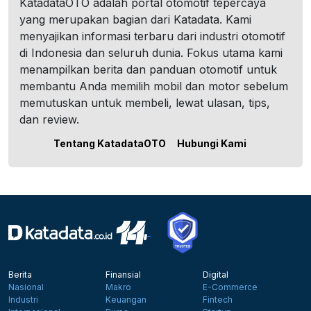
KatadataOTO adalah portal otomotif tepercaya
yang merupakan bagian dari Katadata. Kami
menyajikan informasi terbaru dari industri otomotif
di Indonesia dan seluruh dunia. Fokus utama kami
menampilkan berita dan panduan otomotif untuk
membantu Anda memilih mobil dan motor sebelum
memutuskan untuk membeli, lewat ulasan, tips,
dan review.
Tentang KatadataOTO
Hubungi Kami
Berita
Finansial
Digital
Nasional
Makro
E-Commerce
Industri
Keuangan
Fintech