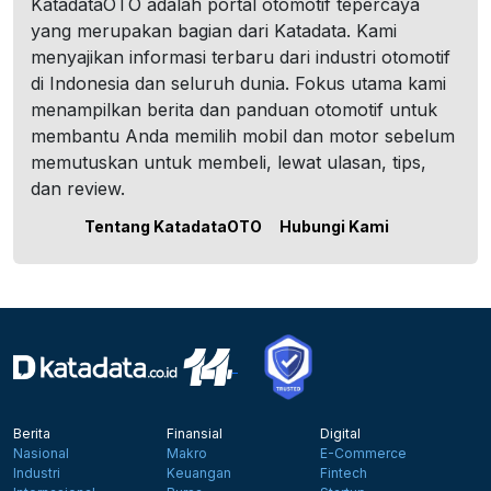
KatadataOTO adalah portal otomotif tepercaya
yang merupakan bagian dari Katadata. Kami
menyajikan informasi terbaru dari industri otomotif
di Indonesia dan seluruh dunia. Fokus utama kami
menampilkan berita dan panduan otomotif untuk
membantu Anda memilih mobil dan motor sebelum
memutuskan untuk membeli, lewat ulasan, tips,
dan review.
Tentang KatadataOTO
Hubungi Kami
Berita
Finansial
Digital
Nasional
Makro
E-Commerce
Industri
Keuangan
Fintech