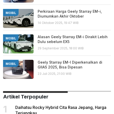
Perkiraan Harga Geely Starray EM-i,
MOBIL
Diumumkan Akhir Oktober
14 Oktober 2025, 19:47 WIB
Alasan Geely Starray EM-i Dirakit Lebih
MOBIL
Dulu sebelum EX5
29 September 2025, 18:00 WIB
Geely Starray EM-I Diperkenalkan di
MOBIL
GIIAS 2025, Bisa Dipesan
23 Juli 2025, 21:00 WIB
Artikel Terpopuler
1
Daihatsu Rocky Hybrid Cita Rasa Jepang, Harga
Terjangkau