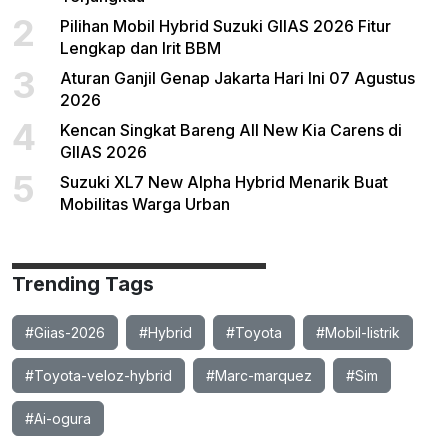
2
Pilihan Mobil Hybrid Suzuki GIIAS 2026 Fitur
Lengkap dan Irit BBM
3
Aturan Ganjil Genap Jakarta Hari Ini 07 Agustus
2026
4
Kencan Singkat Bareng All New Kia Carens di
GIIAS 2026
5
Suzuki XL7 New Alpha Hybrid Menarik Buat
Mobilitas Warga Urban
Trending Tags
#Giias-2026
#Hybrid
#Toyota
#Mobil-listrik
#Toyota-veloz-hybrid
#Marc-marquez
#Sim
#Ai-ogura