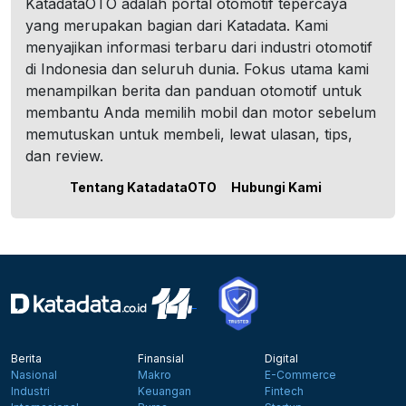
KatadataOTO adalah portal otomotif tepercaya
yang merupakan bagian dari Katadata. Kami
menyajikan informasi terbaru dari industri otomotif
di Indonesia dan seluruh dunia. Fokus utama kami
menampilkan berita dan panduan otomotif untuk
membantu Anda memilih mobil dan motor sebelum
memutuskan untuk membeli, lewat ulasan, tips,
dan review.
Tentang KatadataOTO
Hubungi Kami
Berita
Finansial
Digital
Nasional
Makro
E-Commerce
Industri
Keuangan
Fintech