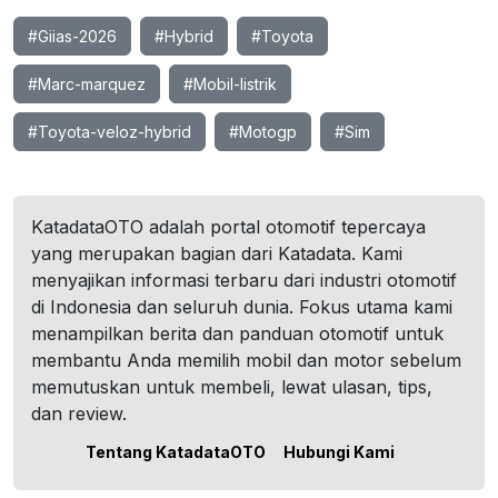
#Giias-2026
#Hybrid
#Toyota
#Marc-marquez
#Mobil-listrik
#Toyota-veloz-hybrid
#Motogp
#Sim
KatadataOTO adalah portal otomotif tepercaya
yang merupakan bagian dari Katadata. Kami
menyajikan informasi terbaru dari industri otomotif
di Indonesia dan seluruh dunia. Fokus utama kami
menampilkan berita dan panduan otomotif untuk
membantu Anda memilih mobil dan motor sebelum
memutuskan untuk membeli, lewat ulasan, tips,
dan review.
Tentang KatadataOTO
Hubungi Kami