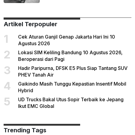
Artikel Terpopuler
1
Cek Aturan Ganjil Genap Jakarta Hari Ini 10
Agustus 2026
2
Lokasi SIM Keliling Bandung 10 Agustus 2026,
Beroperasi dari Pagi
3
Hadir Paripurna, DFSK E5 Plus Siap Tantang SUV
PHEV Tanah Air
4
Gaikindo Masih Tunggu Kepastian Insentif Mobil
Hybrid
5
UD Trucks Bakal Utus Sopir Terbaik ke Jepang
Ikut EMC Global
Trending Tags