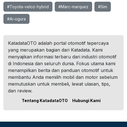
#Toyota-veloz-hybrid
#Marc-marquez
#Sim
#Ai-ogura
KatadataOTO adalah portal otomotif tepercaya
yang merupakan bagian dari Katadata. Kami
menyajikan informasi terbaru dari industri otomotif
di Indonesia dan seluruh dunia. Fokus utama kami
menampilkan berita dan panduan otomotif untuk
membantu Anda memilih mobil dan motor sebelum
memutuskan untuk membeli, lewat ulasan, tips,
dan review.
Tentang KatadataOTO
Hubungi Kami