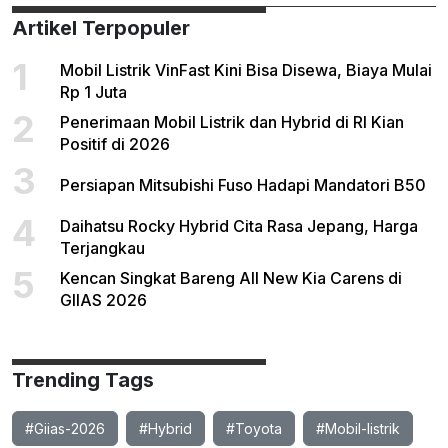
Artikel Terpopuler
1
Mobil Listrik VinFast Kini Bisa Disewa, Biaya Mulai
Rp 1 Juta
2
Penerimaan Mobil Listrik dan Hybrid di RI Kian
Positif di 2026
3
Persiapan Mitsubishi Fuso Hadapi Mandatori B50
4
Daihatsu Rocky Hybrid Cita Rasa Jepang, Harga
Terjangkau
5
Kencan Singkat Bareng All New Kia Carens di
GIIAS 2026
Trending Tags
#Giias-2026
#Hybrid
#Toyota
#Mobil-listrik