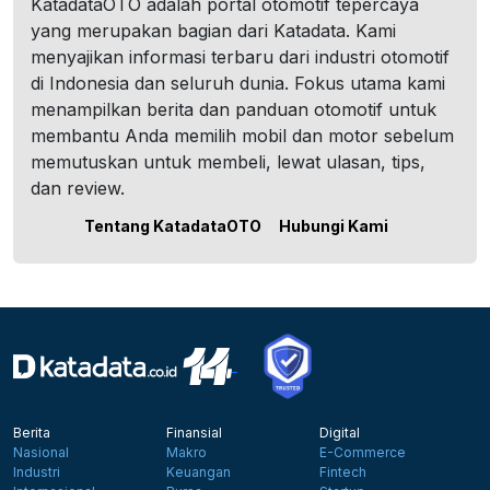
KatadataOTO adalah portal otomotif tepercaya
yang merupakan bagian dari Katadata. Kami
menyajikan informasi terbaru dari industri otomotif
di Indonesia dan seluruh dunia. Fokus utama kami
menampilkan berita dan panduan otomotif untuk
membantu Anda memilih mobil dan motor sebelum
memutuskan untuk membeli, lewat ulasan, tips,
dan review.
Tentang KatadataOTO
Hubungi Kami
Berita
Finansial
Digital
Nasional
Makro
E-Commerce
Industri
Keuangan
Fintech