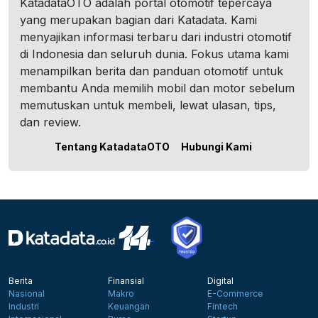
KatadataOTO adalah portal otomotif tepercaya
yang merupakan bagian dari Katadata. Kami
menyajikan informasi terbaru dari industri otomotif
di Indonesia dan seluruh dunia. Fokus utama kami
menampilkan berita dan panduan otomotif untuk
membantu Anda memilih mobil dan motor sebelum
memutuskan untuk membeli, lewat ulasan, tips,
dan review.
Tentang KatadataOTO
Hubungi Kami
Berita
Finansial
Digital
Nasional
Makro
E-Commerce
Industri
Keuangan
Fintech