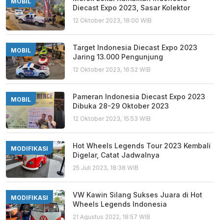
MOBIL
Diecast Expo 2023, Sasar Kolektor
12 Oktober 2023, 18:00 WIB
Target Indonesia Diecast Expo 2023
MOBIL
Jaring 13.000 Pengunjung
12 Oktober 2023, 16:52 WIB
Pameran Indonesia Diecast Expo 2023
MOBIL
Dibuka 28-29 Oktober 2023
12 Oktober 2023, 15:53 WIB
Hot Wheels Legends Tour 2023 Kembali
MODIFIKASI
Digelar, Catat Jadwalnya
25 Juli 2023, 18:38 WIB
VW Kawin Silang Sukses Juara di Hot
MODIFIKASI
Wheels Legends Indonesia
21 Agustus 2022, 18:57 WIB