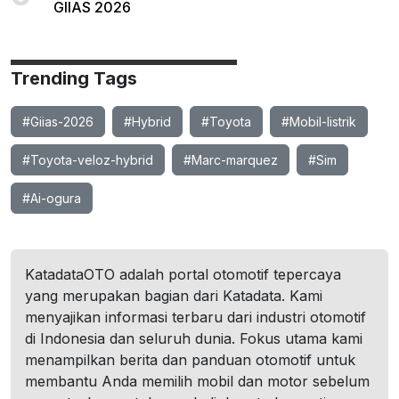
GIIAS 2026
Trending Tags
#Giias-2026
#Hybrid
#Toyota
#Mobil-listrik
#Toyota-veloz-hybrid
#Marc-marquez
#Sim
#Ai-ogura
KatadataOTO adalah portal otomotif tepercaya
yang merupakan bagian dari Katadata. Kami
menyajikan informasi terbaru dari industri otomotif
di Indonesia dan seluruh dunia. Fokus utama kami
menampilkan berita dan panduan otomotif untuk
membantu Anda memilih mobil dan motor sebelum