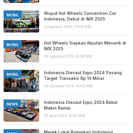
Wujud Hot Wheels Convention Car
MOBIL
Indonesia, Debut di IMX 2025
21 Agustus 2025, 17:00 WIB
Hot Wheels Siapkan Kejutan Menarik di
MOBIL
IMX 2025
04 Agustus 2025, 12:08 WIB
Indonesia Diecast Expo 2024 Pasang
MOBIL
Target Transaksi Rp 10 Miliar
09 Oktober 2024, 14:02 WIB
Indonesia Diecast Expo 2024 Bakal
NEWS
Makin Ramai
25 April 2024, 15:00 WIB
Merek Lokal Ramaikan Indonesia