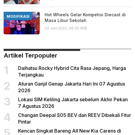
Hot Wheels Gelar Kompetisi Diecast di
MODIFIKASI
Masa Libur Sekolah
24 Juni 2022, 06:30 WIB
Artikel Terpopuler
1
Daihatsu Rocky Hybrid Cita Rasa Jepang, Harga
Terjangkau
2
Aturan Ganjil Genap Jakarta Hari Ini 07 Agustus
2026
3
Lokasi SIM Keliling Jakarta sebelum Akhir Pekan
7 Agustus 2026
4
Changan Deepal S05 BEV dan REEV Dibekali Fitur
Pintar
5
Kencan Singkat Bareng All New Kia Carens di