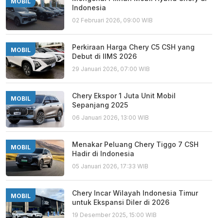
MOBIL
Indonesia
02 Februari 2026, 09:00 WIB
Perkiraan Harga Chery C5 CSH yang
MOBIL
Debut di IIMS 2026
29 Januari 2026, 07:00 WIB
Chery Ekspor 1 Juta Unit Mobil
MOBIL
Sepanjang 2025
06 Januari 2026, 13:00 WIB
Menakar Peluang Chery Tiggo 7 CSH
MOBIL
Hadir di Indonesia
05 Januari 2026, 17:33 WIB
Chery Incar Wilayah Indonesia Timur
MOBIL
untuk Ekspansi Diler di 2026
19 Desember 2025, 15:00 WIB