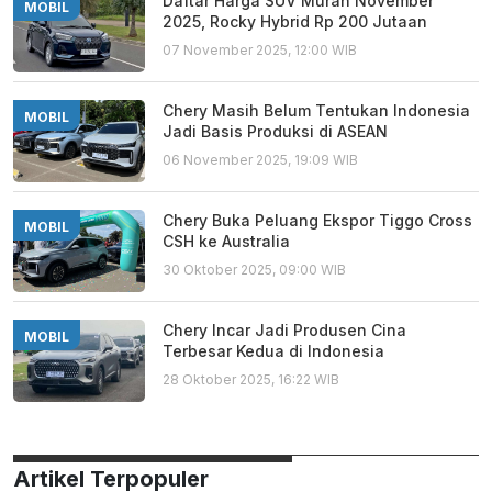
Daftar Harga SUV Murah November
MOBIL
2025, Rocky Hybrid Rp 200 Jutaan
07 November 2025, 12:00 WIB
Chery Masih Belum Tentukan Indonesia
MOBIL
Jadi Basis Produksi di ASEAN
06 November 2025, 19:09 WIB
Chery Buka Peluang Ekspor Tiggo Cross
MOBIL
CSH ke Australia
30 Oktober 2025, 09:00 WIB
Chery Incar Jadi Produsen Cina
MOBIL
Terbesar Kedua di Indonesia
28 Oktober 2025, 16:22 WIB
Artikel Terpopuler