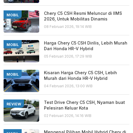
Chery C5 CSH Resmi Meluncur di IIMS
MOBIL
2026, Untuk Mobilitas Dinamis
08 Februari 2026, 19:14 WIB
Harga Chery C5 CSH Dirilis, Lebih Murah
MOBIL
Dari Honda HR-V Hybrid
05 Februari 2026, 17:29 WIB
Kisaran Harga Chery C5 CSH, Lebih
MOBIL
Murah dari Honda HR-V Hybrid
04 Februari 2026, 13:00 WIB
Test Drive Chery C5 CSH, Nyaman buat
REVIEW
Pelesiran Keluar Kota
02 Februari 2026, 14:16 WIB
Mengenal Pilihan Mobil Hybrid Chery di