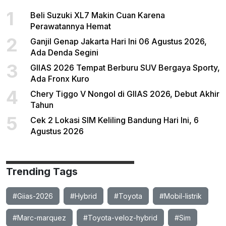
1
Beli Suzuki XL7 Makin Cuan Karena
Perawatannya Hemat
2
Ganjil Genap Jakarta Hari Ini 06 Agustus 2026,
Ada Denda Segini
3
GIIAS 2026 Tempat Berburu SUV Bergaya Sporty,
Ada Fronx Kuro
4
Chery Tiggo V Nongol di GIIAS 2026, Debut Akhir
Tahun
5
Cek 2 Lokasi SIM Keliling Bandung Hari Ini, 6
Agustus 2026
Trending Tags
#Giias-2026
#Hybrid
#Toyota
#Mobil-listrik
#Marc-marquez
#Toyota-veloz-hybrid
#Sim