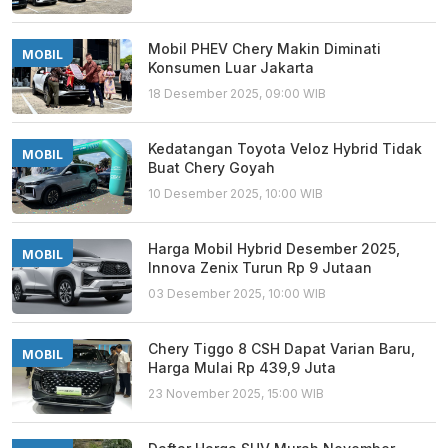
Mobil PHEV Chery Makin Diminati
MOBIL
Konsumen Luar Jakarta
18 Desember 2025, 09:00 WIB
Kedatangan Toyota Veloz Hybrid Tidak
MOBIL
Buat Chery Goyah
10 Desember 2025, 10:00 WIB
Harga Mobil Hybrid Desember 2025,
MOBIL
Innova Zenix Turun Rp 9 Jutaan
03 Desember 2025, 10:00 WIB
Chery Tiggo 8 CSH Dapat Varian Baru,
MOBIL
Harga Mulai Rp 439,9 Juta
23 November 2025, 15:00 WIB