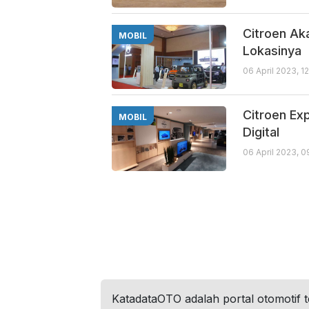
Citroen Aka
MOBIL
Lokasinya
06 April 2023, 1
Citroen Ex
MOBIL
Digital
06 April 2023, 
KatadataOTO adalah portal otomotif 