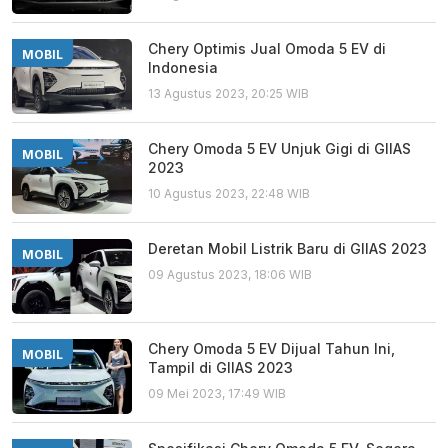
Chery Optimis Jual Omoda 5 EV di
MOBIL
Indonesia
13 Agustus 2023, 20:25 WIB
Chery Omoda 5 EV Unjuk Gigi di GIIAS
MOBIL
2023
10 Agustus 2023, 22:48 WIB
Deretan Mobil Listrik Baru di GIIAS 2023
MOBIL
09 Agustus 2023, 18:06 WIB
Chery Omoda 5 EV Dijual Tahun Ini,
MOBIL
Tampil di GIIAS 2023
09 Mei 2023, 17:49 WIB