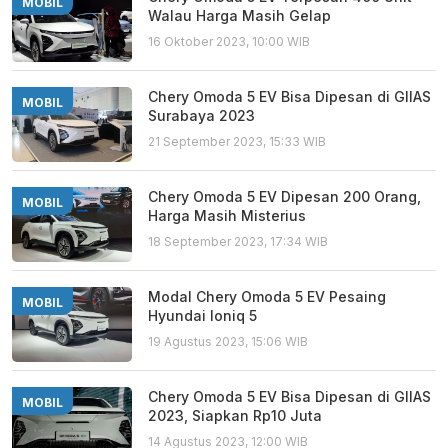
MOBIL
Walau Harga Masih Gelap
16 Oktober 2023, 10:00 WIB
Chery Omoda 5 EV Bisa Dipesan di GIIAS
MOBIL
Surabaya 2023
21 September 2023, 15:33 WIB
Chery Omoda 5 EV Dipesan 200 Orang,
MOBIL
Harga Masih Misterius
18 September 2023, 17:34 WIB
Modal Chery Omoda 5 EV Pesaing
MOBIL
Hyundai Ioniq 5
19 Agustus 2023, 15:06 WIB
Chery Omoda 5 EV Bisa Dipesan di GIIAS
MOBIL
2023, Siapkan Rp10 Juta
14 Agustus 2023, 12:00 WIB