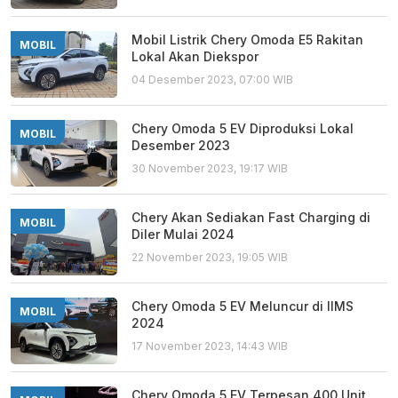
Mobil Listrik Chery Omoda E5 Rakitan
MOBIL
Lokal Akan Diekspor
04 Desember 2023, 07:00 WIB
Chery Omoda 5 EV Diproduksi Lokal
MOBIL
Desember 2023
30 November 2023, 19:17 WIB
Chery Akan Sediakan Fast Charging di
MOBIL
Diler Mulai 2024
22 November 2023, 19:05 WIB
Chery Omoda 5 EV Meluncur di IIMS
MOBIL
2024
17 November 2023, 14:43 WIB
Chery Omoda 5 EV Terpesan 400 Unit