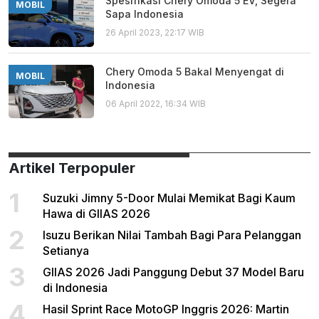
Spesifikasi Chery Omoda 5 EV, Segera
MOBIL
Sapa Indonesia
26 April 2023, 22:17 WIB
Chery Omoda 5 Bakal Menyengat di
MOBIL
Indonesia
06 April 2022, 16:34 WIB
Artikel Terpopuler
1
Suzuki Jimny 5-Door Mulai Memikat Bagi Kaum
Hawa di GIIAS 2026
2
Isuzu Berikan Nilai Tambah Bagi Para Pelanggan
Setianya
3
GIIAS 2026 Jadi Panggung Debut 37 Model Baru
di Indonesia
4
Hasil Sprint Race MotoGP Inggris 2026: Martin