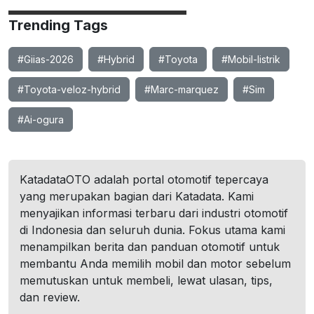
Trending Tags
#Giias-2026
#Hybrid
#Toyota
#Mobil-listrik
#Toyota-veloz-hybrid
#Marc-marquez
#Sim
#Ai-ogura
KatadataOTO adalah portal otomotif tepercaya
yang merupakan bagian dari Katadata. Kami
menyajikan informasi terbaru dari industri otomotif
di Indonesia dan seluruh dunia. Fokus utama kami
menampilkan berita dan panduan otomotif untuk
membantu Anda memilih mobil dan motor sebelum
memutuskan untuk membeli, lewat ulasan, tips,
dan review.