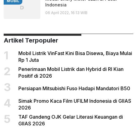
MOBIL
Indonesia
06 April 2022, 16:13 WIB
Artikel Terpopuler
1
Mobil Listrik VinFast Kini Bisa Disewa, Biaya Mulai
Rp 1 Juta
2
Penerimaan Mobil Listrik dan Hybrid di RI Kian
Positif di 2026
3
Persiapan Mitsubishi Fuso Hadapi Mandatori B50
4
Simak Promo Kaca Film UFILM Indonesia di GIIAS
2026
5
TAF Gandeng OJK Gelar Literasi Keuangan di
GIIAS 2026