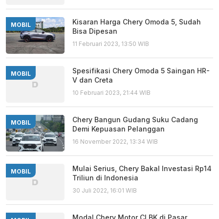
Kisaran Harga Chery Omoda 5, Sudah
MOBIL
Bisa Dipesan
11 Februari 2023, 13:50 WIB
Spesifikasi Chery Omoda 5 Saingan HR-
MOBIL
V dan Creta
10 Februari 2023, 21:44 WIB
Chery Bangun Gudang Suku Cadang
MOBIL
Demi Kepuasan Pelanggan
16 November 2022, 13:34 WIB
Mulai Serius, Chery Bakal Investasi Rp14
MOBIL
Triliun di Indonesia
30 Juli 2022, 16:01 WIB
Modal Chery Motor CLBK di Pasar