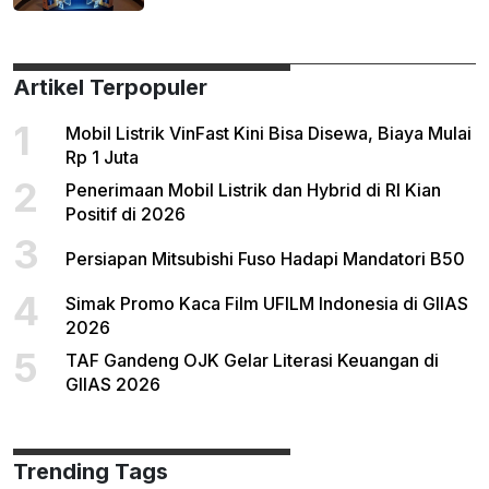
Artikel Terpopuler
1
Mobil Listrik VinFast Kini Bisa Disewa, Biaya Mulai
Rp 1 Juta
2
Penerimaan Mobil Listrik dan Hybrid di RI Kian
Positif di 2026
3
Persiapan Mitsubishi Fuso Hadapi Mandatori B50
4
Simak Promo Kaca Film UFILM Indonesia di GIIAS
2026
5
TAF Gandeng OJK Gelar Literasi Keuangan di
GIIAS 2026
Trending Tags