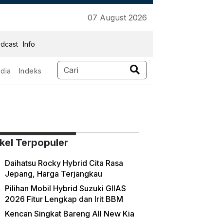
07 August 2026
dcast
Info
dia
Indeks
tnk
ikel Terpopuler
Daihatsu Rocky Hybrid Cita Rasa
Jepang, Harga Terjangkau
Pilihan Mobil Hybrid Suzuki GIIAS
2026 Fitur Lengkap dan Irit BBM
Kencan Singkat Bareng All New Kia