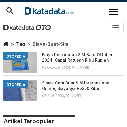
Biaya Buat Sim
Berita Terbaru
Home
Tag
Biaya-Buat-Sim
Biaya Pembuatan SIM Baru Oktober
OTOPEDIA
2024, Capai Ratusan Ribu Rupiah
02 Oktober 2024, 07:00 WIB
Simak Cara Buat SIM Internasional
OTOPEDIA
Online, Biayanya Rp250 Ribu
06 April 2023, 19:12 WIB
Artikel Terpopuler