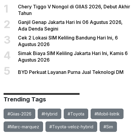
1
Chery Tiggo V Nongol di GIIAS 2026, Debut Akhir
Tahun
2
Ganjil Genap Jakarta Hari Ini 06 Agustus 2026,
Ada Denda Segini
3
Cek 2 Lokasi SIM Keliling Bandung Hari Ini, 6
Agustus 2026
4
Simak Biaya SIM Keliling Jakarta Hari Ini, Kamis 6
Agustus 2026
5
BYD Perkuat Layanan Purna Jual Teknologi DM
Trending Tags
#Giias-2026
#Hybrid
#Toyota
#Mobil-listrik
#Marc-marquez
#Toyota-veloz-hybrid
#Sim