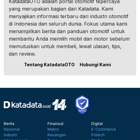
KatadataOTO adalah portal otomotif tepercaya
yang merupakan bagian dari Katadata. Kami
menyajikan informasi terbaru dari industri otomotif
di Indonesia dan seluruh dunia. Fokus utama kami
menampilkan berita dan panduan otomotif untuk
membantu Anda memilih mobil dan motor sebelum
memutuskan untuk membeli, lewat ulasan, tips,
dan review.
Tentang KatadataOTO
Hubungi Kami
Berita
Finansial
Digital
Nasional
Makro
E-Commerce
Industri
Keuangan
Fintech