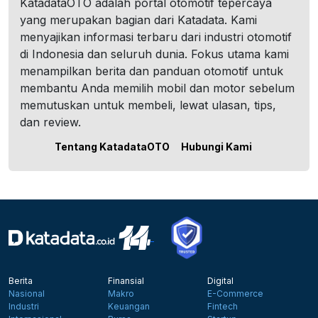
KatadataOTO adalah portal otomotif tepercaya
yang merupakan bagian dari Katadata. Kami
menyajikan informasi terbaru dari industri otomotif
di Indonesia dan seluruh dunia. Fokus utama kami
menampilkan berita dan panduan otomotif untuk
membantu Anda memilih mobil dan motor sebelum
memutuskan untuk membeli, lewat ulasan, tips,
dan review.
Tentang KatadataOTO
Hubungi Kami
Berita
Finansial
Digital
Nasional
Makro
E-Commerce
Industri
Keuangan
Fintech