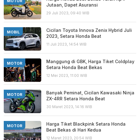
MOTOR
Jutaan, Dapet Asuransi
29 Juli 2023, 09:40 WIB
Cicilan Toyota Innova Zenix Hybrid Juli
MOBIL
2023, Setara Honda Beat
11 Juli 2023, 14:54 WIB
Manggung di GBK, Harga Tiket Coldplay
MOTOR
Setara Honda Beat Bekas
12 Mei 2023, 11:00 WIB
Banyak Peminat, Cicilan Kawasaki Ninja
MOTOR
ZX-4RR Setara Honda Beat
30 Maret 2023, 14:16 WIB
Harga Tiket Blackpink Setara Honda
MOTOR
Beat Bekas di Hari Kedua
12 Maret 2023, 20:54 WIB