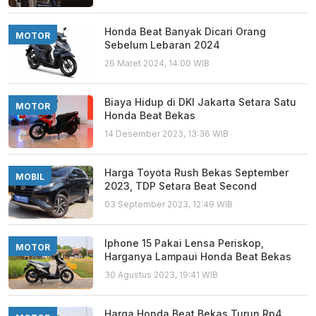
Honda Beat Banyak Dicari Orang
MOTOR
Sebelum Lebaran 2024
26 Maret 2024, 14:00 WIB
Biaya Hidup di DKI Jakarta Setara Satu
MOTOR
Honda Beat Bekas
14 Desember 2023, 13:36 WIB
Harga Toyota Rush Bekas September
MOBIL
2023, TDP Setara Beat Second
03 September 2023, 12:49 WIB
Iphone 15 Pakai Lensa Periskop,
MOTOR
Harganya Lampaui Honda Beat Bekas
30 Agustus 2023, 19:41 WIB
Harga Honda Beat Bekas Turun Rp4