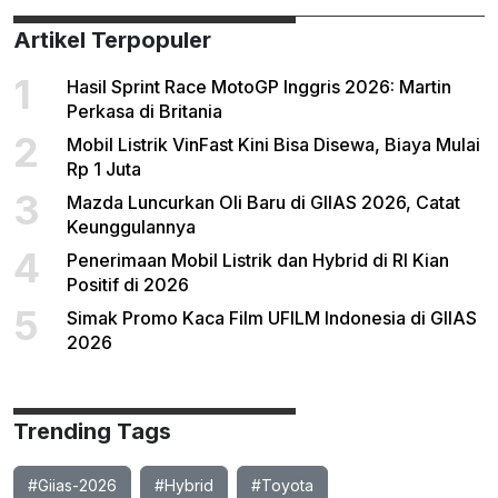
Artikel Terpopuler
1
Hasil Sprint Race MotoGP Inggris 2026: Martin
Perkasa di Britania
2
Mobil Listrik VinFast Kini Bisa Disewa, Biaya Mulai
Rp 1 Juta
3
Mazda Luncurkan Oli Baru di GIIAS 2026, Catat
Keunggulannya
4
Penerimaan Mobil Listrik dan Hybrid di RI Kian
Positif di 2026
5
Simak Promo Kaca Film UFILM Indonesia di GIIAS
2026
Trending Tags
#Giias-2026
#Hybrid
#Toyota