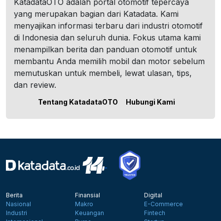
KatadataOTO adalah portal otomotif tepercaya
yang merupakan bagian dari Katadata. Kami
menyajikan informasi terbaru dari industri otomotif
di Indonesia dan seluruh dunia. Fokus utama kami
menampilkan berita dan panduan otomotif untuk
membantu Anda memilih mobil dan motor sebelum
memutuskan untuk membeli, lewat ulasan, tips,
dan review.
Tentang KatadataOTO
Hubungi Kami
Berita
Finansial
Digital
Nasional
Makro
E-Commerce
Industri
Keuangan
Fintech