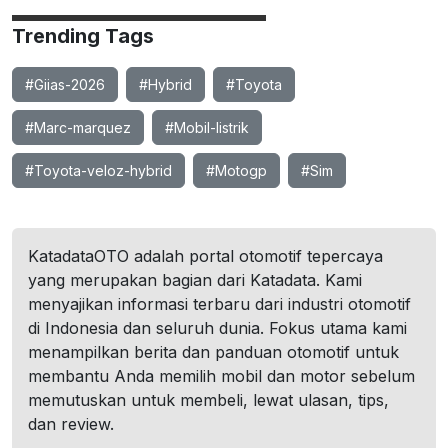
Trending Tags
#Giias-2026
#Hybrid
#Toyota
#Marc-marquez
#Mobil-listrik
#Toyota-veloz-hybrid
#Motogp
#Sim
KatadataOTO adalah portal otomotif tepercaya
yang merupakan bagian dari Katadata. Kami
menyajikan informasi terbaru dari industri otomotif
di Indonesia dan seluruh dunia. Fokus utama kami
menampilkan berita dan panduan otomotif untuk
membantu Anda memilih mobil dan motor sebelum
memutuskan untuk membeli, lewat ulasan, tips,
dan review.