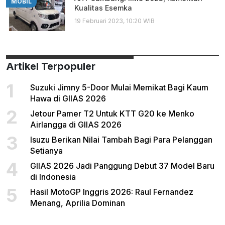
MOBIL
Kualitas Esemka
19 Februari 2023, 10:20 WIB
Artikel Terpopuler
1
Suzuki Jimny 5-Door Mulai Memikat Bagi Kaum
Hawa di GIIAS 2026
2
Jetour Pamer T2 Untuk KTT G20 ke Menko
Airlangga di GIIAS 2026
3
Isuzu Berikan Nilai Tambah Bagi Para Pelanggan
Setianya
4
GIIAS 2026 Jadi Panggung Debut 37 Model Baru
di Indonesia
5
Hasil MotoGP Inggris 2026: Raul Fernandez
Menang, Aprilia Dominan