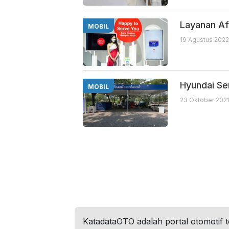
Layanan Af
MOBIL
19 Agustus 2022
Hyundai Ser
MOBIL
23 Oktober 2021
KatadataOTO adalah portal otomotif 