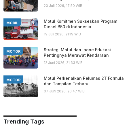
20 Juli 2026, 17:50 WIB
Motul Komitmen Sukseskan Program
MOBIL
Diesel B50 di Indonesia
19 Juli 2026, 21:19 WIB
Strategi Motul dan Ipone Edukasi
MOTOR
Pentingnya Merawat Kendaraan
12 Juni 2026, 21:33 WIB
Motul Perkenalkan Pelumas 2T Formula
MOTOR
dan Tampilan Terbaru
07 Juni 2026, 20:47 WIB
Trending Tags