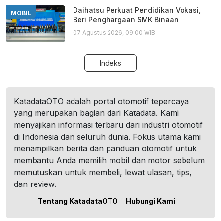
Daihatsu Perkuat Pendidikan Vokasi,
MOBIL
Beri Penghargaan SMK Binaan
07 Agustus 2026, 09:00 WIB
Indeks
KatadataOTO adalah portal otomotif tepercaya
yang merupakan bagian dari Katadata. Kami
menyajikan informasi terbaru dari industri otomotif
di Indonesia dan seluruh dunia. Fokus utama kami
menampilkan berita dan panduan otomotif untuk
membantu Anda memilih mobil dan motor sebelum
memutuskan untuk membeli, lewat ulasan, tips,
dan review.
Tentang KatadataOTO
Hubungi Kami