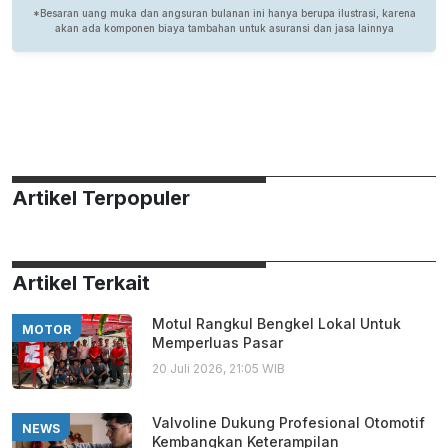
Artikel Terpopuler
Artikel Terkait
Motul Rangkul Bengkel Lokal Untuk
MOTOR
Memperluas Pasar
20 Juli 2026, 21:05 WIB
Valvoline Dukung Profesional Otomotif
NEWS
Kembangkan Keterampilan