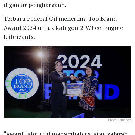
diganjar penghargaan.
Terbaru Federal Oil menerima Top Brand
Award 2024 untuk kategori 2-Wheel Engine
Lubricants.
Photo :
Istimewa
“Award tahun ini menambah catatan sejarah