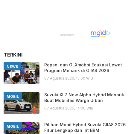
TERKINI
Repsol dan OLXmobbi Edukasi Lewat
NEWS
Program Menarik di GIIAS 2026
07 Agustus 2026, 15:00 WIB
Suzuki XL7 New Alpha Hybrid Menarik
MOBIL
Buat Mobilitas Warga Urban
07 Agustus 2026, 14:00 WIB
Pilihan Mobil Hybrid Suzuki GIIAS 2026
MOBIL
Fitur Lengkap dan Irit BBM