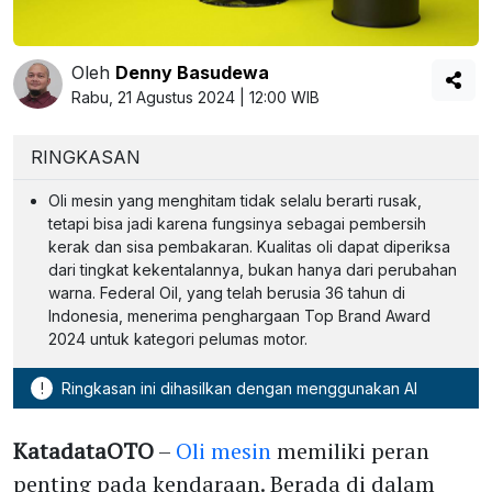
Oleh
Denny Basudewa
Rabu, 21 Agustus 2024 | 12:00 WIB
RINGKASAN
Oli mesin yang menghitam tidak selalu berarti rusak,
tetapi bisa jadi karena fungsinya sebagai pembersih
kerak dan sisa pembakaran. Kualitas oli dapat diperiksa
dari tingkat kekentalannya, bukan hanya dari perubahan
warna. Federal Oil, yang telah berusia 36 tahun di
Indonesia, menerima penghargaan Top Brand Award
2024 untuk kategori pelumas motor.
!
Ringkasan ini dihasilkan dengan menggunakan AI
KatadataOTO
–
Oli mesin
memiliki peran
penting pada kendaraan. Berada di dalam